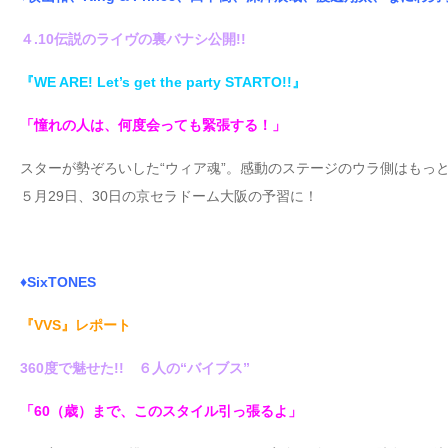
４.10伝説のライヴの裏バナシ公開!!
『WE ARE! Let’s get the party STARTO!!』
「憧れの人は、何度会っても緊張する！」
スターが勢ぞろいした“ウィア魂”。感動のステージのウラ側はもっ
５月29日、30日の京セラドーム大阪の予習に！
♦SixTONES
『VVS』レポート
360度で魅せた!! ６人の“バイブス”
「60（歳）まで、このスタイル引っ張るよ」