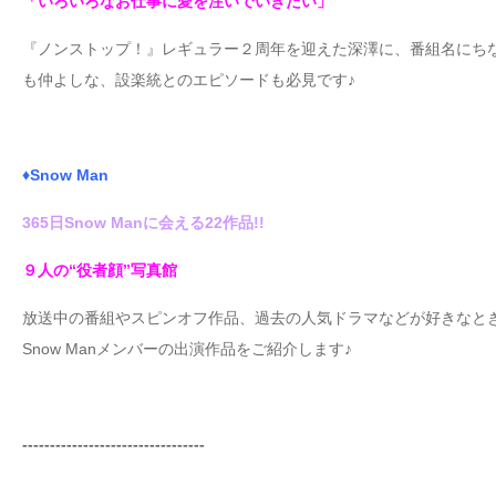
「いろいろなお仕事に愛を注いでいきたい」
『ノンストップ！』レギュラー２周年を迎えた深澤に、番組名にち
も仲よしな、設楽統とのエピソードも必見です♪
♦Snow Man
365日Snow Manに会える22作品!!
９人の“役者顔”写真館
放送中の番組やスピンオフ作品、過去の人気ドラマなどが好きなと
Snow Manメンバーの出演作品をご紹介します♪
---------------------------------