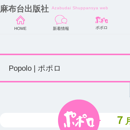
麻布台出版社
Azabudai Shuppansya web
ポポロ
HOME
新着情報
Popolo | ポポロ
７