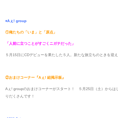
♦Aぇ! group
①俺たちの「いま」と「原点」
「人前に立つことがすごくニガテだった」
５月15日にCDデビューを果たした５人。新たな旅立ちのときを迎
②おまけコーナー『Aぇ! 組掲示板』
Aぇ! groupのおまけコーナーがスタート！ ５月25日（土）か
りだくさんです！