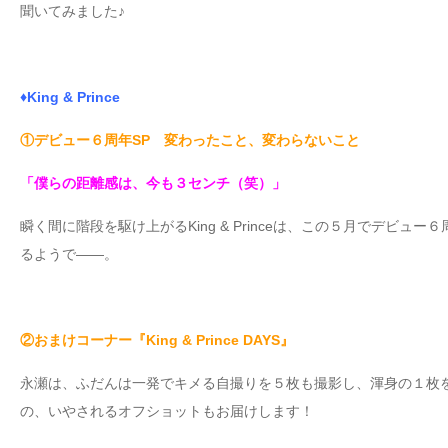
聞いてみました♪
♦King & Prince
①デビュー６周年SP 変わったこと、変わらないこと
「僕らの距離感は、今も３センチ（笑）」
瞬く間に階段を駆け上がるKing & Princeは、この５月でデビ
るようで――。
②おまけコーナー『King & Prince DAYS』
永瀬は、ふだんは一発でキメる自撮りを５枚も撮影し、渾身の１枚
の、いやされるオフショットもお届けします！