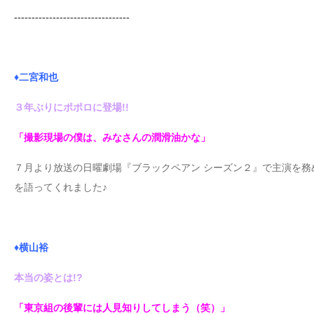
---------------------------------
♦二宮和也
３年ぶりにポポロに登場!!
「撮影現場の僕は、みなさんの潤滑油かな」
７月より放送の日曜劇場『ブラックペアン シーズン２』で主演を
を語ってくれました♪
♦横山裕
本当の姿とは!?
「東京組の後輩には人見知りしてしまう（笑）」