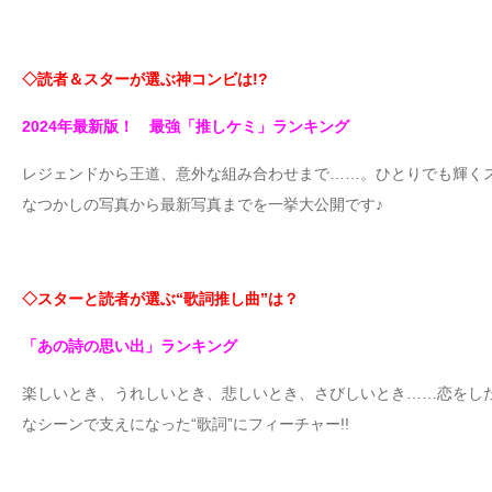
◇読者＆スターが選ぶ神コンビは!?
2024年最新版！ 最強「推しケミ」ランキング
レジェンドから王道、意外な組み合わせまで……。ひとりでも輝く
なつかしの写真から最新写真までを一挙大公開です♪
◇スターと読者が選ぶ“歌詞推し曲”は？
「あの詩の思い出」ランキング
楽しいとき、うれしいとき、悲しいとき、さびしいとき……恋をし
なシーンで支えになった“歌詞”にフィーチャー!!