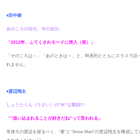
♦田中樹
あのころの自分。今の自分。
「2012年、ふてくされモードに突入（笑）」
「そのころは～」「あのときは～」と、時系列とともにスラスラ語
れません。
♦渡辺翔太
しょうたくん（５さい）の“M”な素顔!?
「“追い込まれることが好きだね”って言われる」
等身大の渡辺を探るべく、“素”と“Snow Man”の渡辺翔太を構