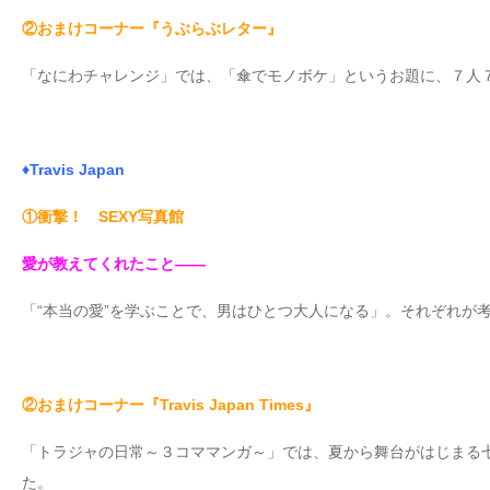
②おまけコーナー『うぶらぶレター』
「なにわチャレンジ」では、「傘でモノボケ」というお題に、７人
♦Travis Japan
①衝撃！ SEXY写真館
愛が教えてくれたこと――
「“本当の愛”を学ぶことで、男はひとつ大人になる」。それぞれが
②おまけコーナー『Travis Japan Times』
「トラジャの日常～３コママンガ～」では、夏から舞台がはじまる
た。