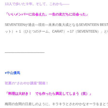
13人で歩いた９年。そして、これから――
「いいメンバーに出会えた。一生の友だちに出会った」
SEVENTEENが過去―現在―未来の集大成となるSEVENTEEN BEST
ット）＋１（ひとつのチーム、CARAT）＝17（SEVENTEEN
---------------------------------
♦中山優馬
初夏の“さわやか講座”開催！
「料理は大好き！ でも作ったら満足してしまう（笑）」
梅雨の合間の日差しのように、キラキラとさわやかなオーラをまとう