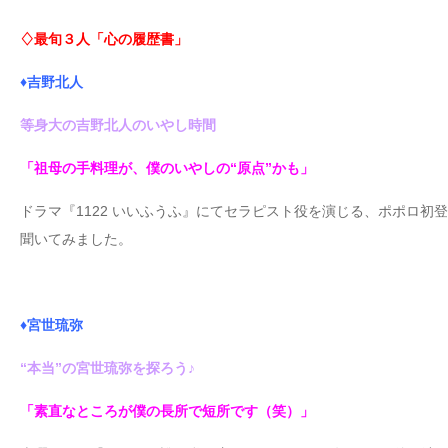
♢最旬３人「心の履歴書」
♦吉野北人
等身大の吉野北人のいやし時間
「祖母の手料理が、僕のいやしの“原点”かも」
ドラマ『1122 いいふうふ』にてセラピスト役を演じる、ポポロ
聞いてみました。
♦宮世琉弥
“本当”の宮世琉弥を探ろう♪
「素直なところが僕の長所で短所です（笑）」