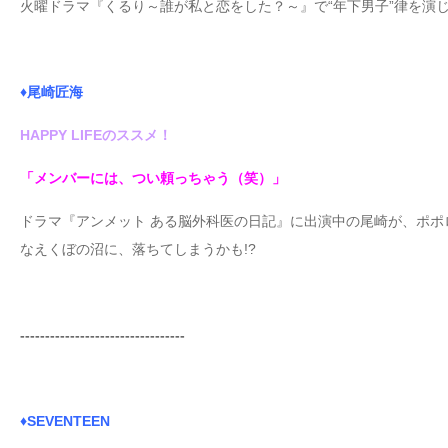
火曜ドラマ『くるり～誰が私と恋をした？～』で“年下男子”律を演
♦尾崎匠海
HAPPY LIFEのススメ！
「メンバーには、つい頼っちゃう（笑）」
ドラマ『アンメット ある脳外科医の日記』に出演中の尾崎が、ポポ
なえくぼの沼に、落ちてしまうかも!?
---------------------------------
♦SEVENTEEN