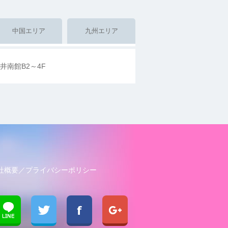
中国エリア
九州エリア
井南館B2～4F
社概要
プライバシーポリシー