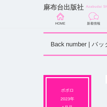
麻布台出版社
Azabudai S
HOME
新着情報
Back number |
ポポロ
2023年