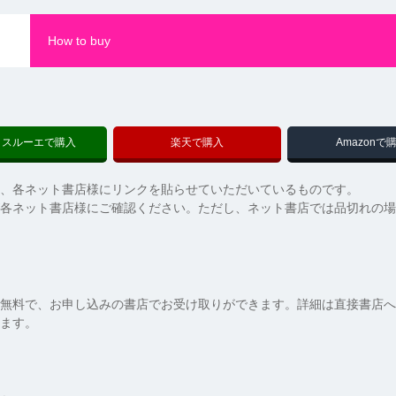
How to buy
クスルーエで購入
楽天で購入
Amazonで
、各ネット書店様にリンクを貼らせていただいているものです。
各ネット書店様にご確認ください。ただし、ネット書店では品切れの場
無料で、お申し込みの書店でお受け取りができます。詳細は直接書店へ
ます。