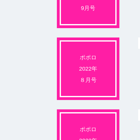
9月号
ポポロ
2022年
８月号
ポポロ