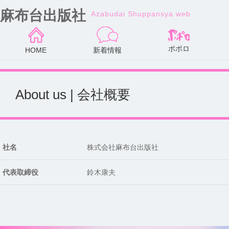
麻布台出版社
Azabudai Shuppansya web
ポポロ
HOME
新着情報
About us | 会社概要
社名
株式会社麻布台出版社
代表取締役
鈴木康夫